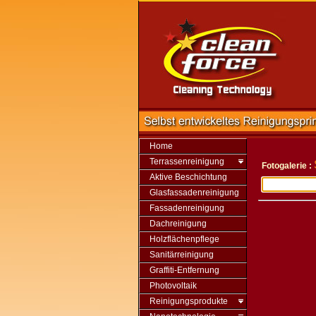
Home
Terrassenreinigung
Fotogalerie :
Aktive Beschichtung
Glasfassadenreinigung
Fassadenreinigung
Dachreinigung
Holzflächenpflege
Sanitärreinigung
Graffiti-Entfernung
Photovoltaik
Reinigungsprodukte