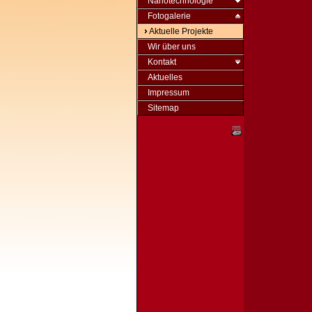
Nanotechnologie
Fotogalerie
Aktuelle Projekte
Wir über uns
Kontakt
Aktuelles
Impressum
Sitemap