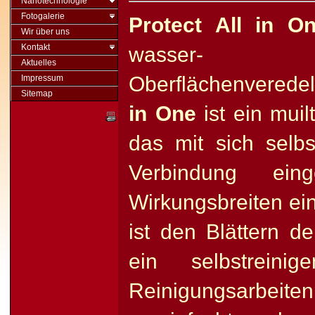
Nanotechnologie
Fotogalerie
Protect All in O
Wir über uns
Kontakt
wasser- un
Aktuelles
Oberflächenveredel
Impressum
Sitemap
in One
ist ein muil
das mit sich selb
Verbindung eing
Wirkungsbreiten ei
ist den Blättern d
ein selbstreinig
Reinigungsarbei