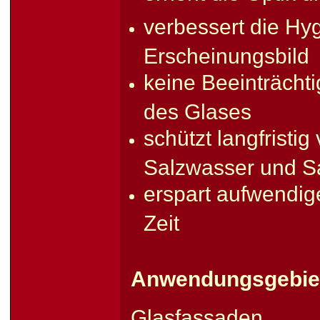
verbessert die Hyg
Erscheinungsbild
keine Beeinträcht
des Glases
schützt langfristi
Salzwasser und S
erspart aufwendig
Zeit
Anwendungsgebie
Glasfassaden, H