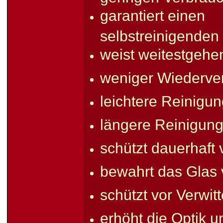
garantiert einen
selbstreinigenden 
weist weitestgeh
weniger Wiederve
leichtere Reinigu
längere Reinigun
schützt dauerhaft
bewahrt das Glas 
schützt vor Verwi
erhöht die Optik 