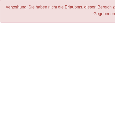
Verzeihung, Sie haben nicht die Erlaubnis, diesen Bereich 
Gegebenenf