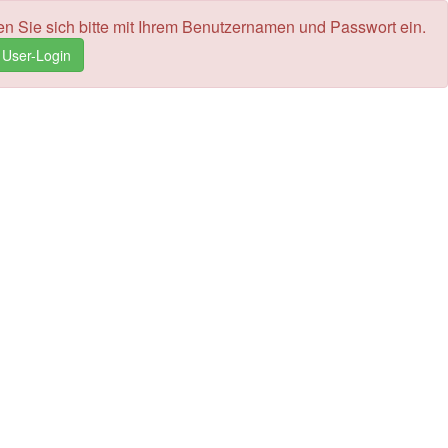
en Sie sich bitte mit Ihrem Benutzernamen und Passwort ein.
User-Login