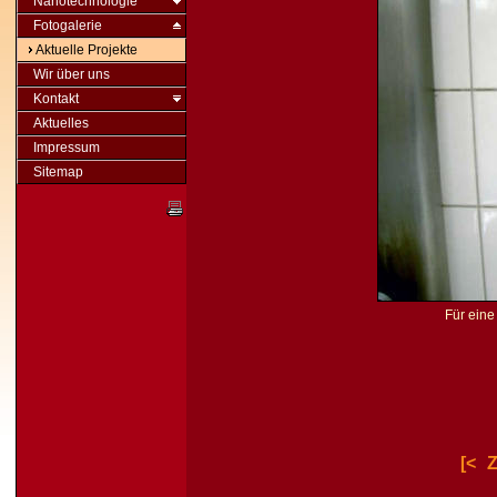
Nanotechnologie
Fotogalerie
Aktuelle Projekte
Wir über uns
Kontakt
Aktuelles
Impressum
Sitemap
Für eine 
[<
Z