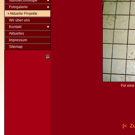
Nanotechnologie
Fotogalerie
Aktuelle Projekte
Wir über uns
Kontakt
Aktuelles
Impressum
Sitemap
Für eine 
[<
Z